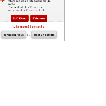
référence des professionnels de
santé.
L’achat d’article à l’unité est
indisponible à l’heure actuelle.
EMC Démo
S'abonner
Déjà abonné à ce traité ?
connectez-vous
ou
créez un compte