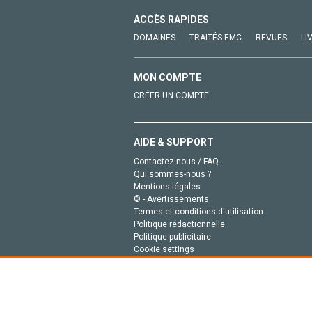
ACCÈS RAPIDES
DOMAINES
TRAITÉS EMC
REVUES
LI
MON COMPTE
CRÉER UN COMPTE
AIDE & SUPPORT
Contactez-nous / FAQ
Qui sommes-nous ?
Mentions légales
© - Avertissements
Termes et conditions d'utilisation
Politique rédactionnelle
Politique publicitaire
Cookie settings
Politique de la vie privée