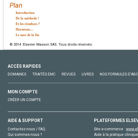
Plan
Introduction
De la méthode !
Et les résultats ?
Discutons…
Le mot de la fin
© 2014 Elsevier Masson SAS. Tous droits réservés.
ACCÈS RAPIDES
DOMAINES
TRAITÉS EMC
REVUES
LIVRES
NOS FORMULES D'AB
MON COMPTE
CRÉER UN COMPTE
AIDE & SUPPORT
PLATEFORMES ELSE
Contactez-nous / FAQ
Site e-commerce :
www.el
Qui sommes-nous ?
Aide à la pratique clinique