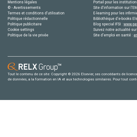
Mentions légales
Portail pour les institution
© - Avertissements
Site d'information sur l'E
Termes et conditions d'utilisation
E-learning pour les infirmi
Politique rédactionnelle
Bibliothèque d'e-books Els
Politique publicitaire
Blog special IFSI :
www.gen
Cookie settings
Suivez notre actualité sur
Politique de la vie privée
Site d'emploi en santé :
e
Tout le contenu de ce site: Copyright © 2026 Elsevier, ses concédants de licence e
de données, a la formation en IA et aux technologies similaires. Pour tout con