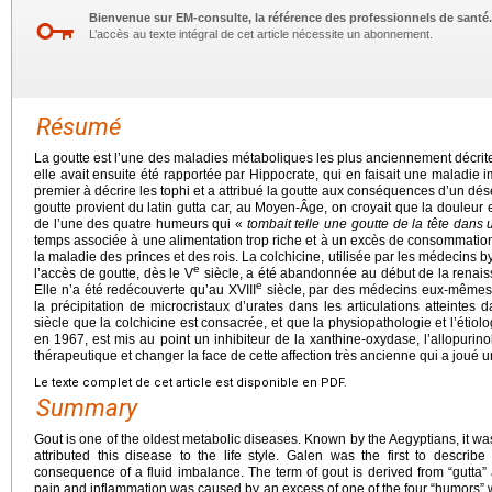
Bienvenue sur EM-consulte, la référence des professionnels de santé.
L’accès au texte intégral de cet article nécessite un abonnement.
Résumé
La goutte est l’une des maladies métaboliques les plus anciennement décrit
elle avait ensuite été rapportée par Hippocrate, qui en faisait une maladie i
premier à décrire les tophi et a attribué la goutte aux conséquences d’un dé
goutte provient du latin gutta car, au Moyen-Âge, on croyait que la douleur 
de l’une des quatre humeurs qui «
tombait telle une goutte de la tête dans 
temps associée à une alimentation trop riche et à un excès de consommation d’a
la maladie des princes et des rois. La colchicine, utilisée par les médecins
e
l’accès de goutte, dès le V
siècle, a été abandonnée au début de la renaiss
e
Elle n’a été redécouverte qu’au XVIII
siècle, par des médecins eux-mêmes a
la précipitation de microcristaux d’urates dans les articulations atteintes 
siècle que la colchicine est consacrée, et que la physiopathologie et l’étiol
en 1967, est mis au point un inhibiteur de la xanthine-oxydase, l’allopurino
thérapeutique et changer la face de cette affection très ancienne qui a joué 
Le texte complet de cet article est disponible en PDF.
Summary
Gout is one of the oldest metabolic diseases. Known by the Aegyptians, it wa
attributed this disease to the life style. Galen was the first to descri
consequence of a fluid imbalance. The term of gout is derived from “gutta”
pain and inflammation was caused by an excess of one of the four “humors” w