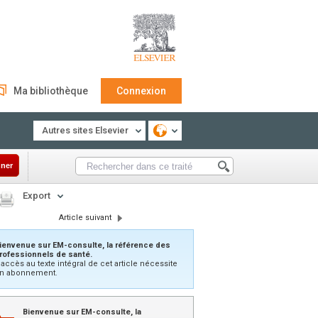
Ma bibliothèque
Connexion
Autres sites Elsevier
ner
Export
Article suivant
ienvenue sur EM-consulte, la référence des
rofessionnels de santé.
’accès au texte intégral de cet article nécessite
n abonnement.
Bienvenue sur EM-consulte, la