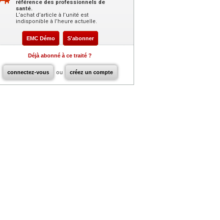
référence des professionnels de
santé.
L’achat d’article à l’unité est
indisponible à l’heure actuelle.
EMC Démo
S'abonner
Déjà abonné à ce traité ?
connectez-vous
ou
créez un compte