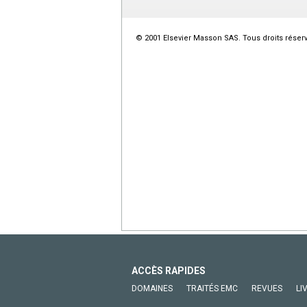
© 2001 Elsevier Masson SAS. Tous droits réser
ACCÈS RAPIDES
DOMAINES
TRAITÉS EMC
REVUES
LI