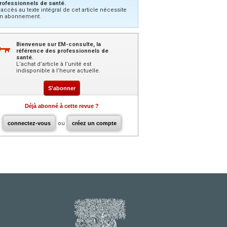
rofessionnels de santé.
’accès au texte intégral de cet article nécessite
n abonnement.
Bienvenue sur EM-consulte, la
référence des professionnels de
santé.
L’achat d’article à l’unité est
indisponible à l’heure actuelle.
S'abonner
Déjà abonné à cette revue ?
connectez-vous
ou
créez un compte