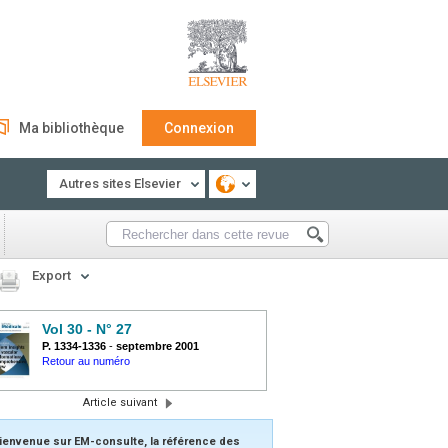
Ma bibliothèque
Connexion
Autres sites Elsevier
Export
Vol 30 - N° 27
P. 1334-1336
-
septembre 2001
Retour au numéro
Article suivant
ienvenue sur EM-consulte, la référence des