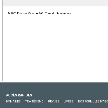
© 2001 Elsevier Masson SAS. Tous droits réservés.
ACCÈS RAPIDES
DOMAINES
TRAITÉS EMC
REVUES
LIVRES
NOS FORMULES D'AB