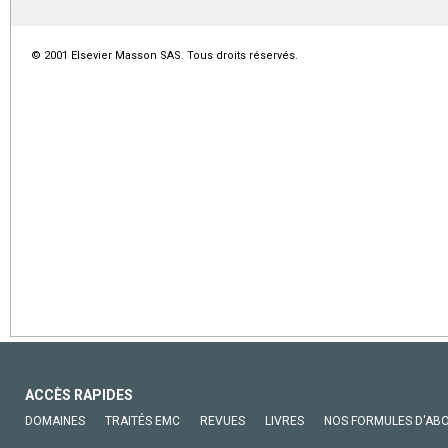
© 2001 Elsevier Masson SAS. Tous droits réservés.
ACCÈS RAPIDES
DOMAINES
TRAITÉS EMC
REVUES
LIVRES
NOS FORMULES D'AB