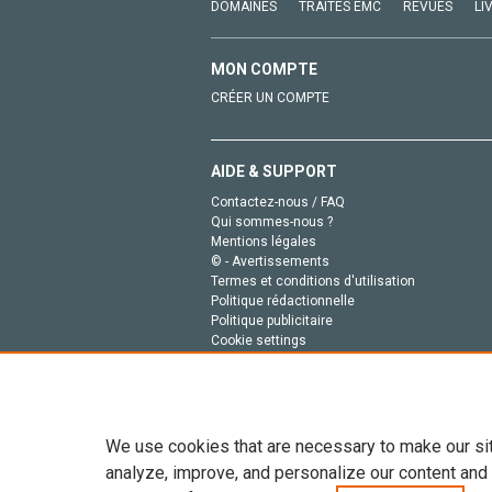
DOMAINES
TRAITÉS EMC
REVUES
LI
MON COMPTE
CRÉER UN COMPTE
AIDE & SUPPORT
Contactez-nous / FAQ
Qui sommes-nous ?
Mentions légales
© - Avertissements
Termes et conditions d'utilisation
Politique rédactionnelle
Politique publicitaire
Cookie settings
Politique de la vie privée
We use cookies that are necessary to make our si
analyze, improve, and personalize our content and