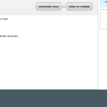
p
connectez-vous
ou
créez un compte
en PDF.
roits réservés.