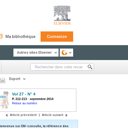
Ma bibliothèque
Connexion
Autres sites Elsevier
Export
Vol 27 - N° 4
P. 212-213
-
septembre 2014
Retour au numéro
Article précédent
|
Article suivant
ienvenue sur EM-consulte, la référence des