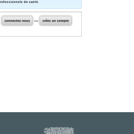
rofessionnels de santé.
connectez-vous
ou
créez un compte