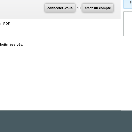
p
connectez-vous
ou
créez un compte
en PDF.
roits réservés.