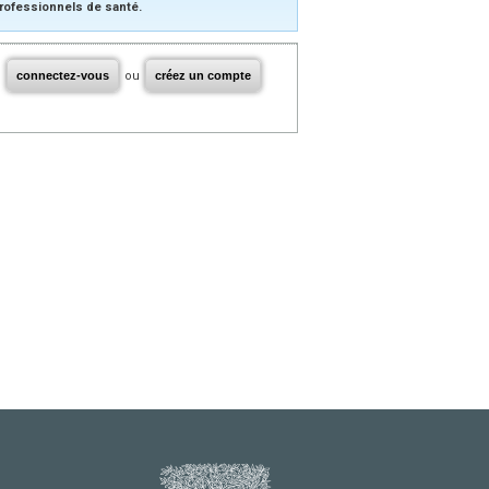
rofessionnels de santé.
connectez-vous
ou
créez un compte