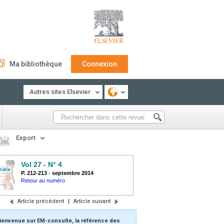
Ma bibliothèque
Connexion
Autres sites Elsevier
Export
Vol 27 - N° 4
P. 212-213
-
septembre 2014
Retour au numéro
Article précédent
|
Article suivant
ienvenue sur EM-consulte, la référence des