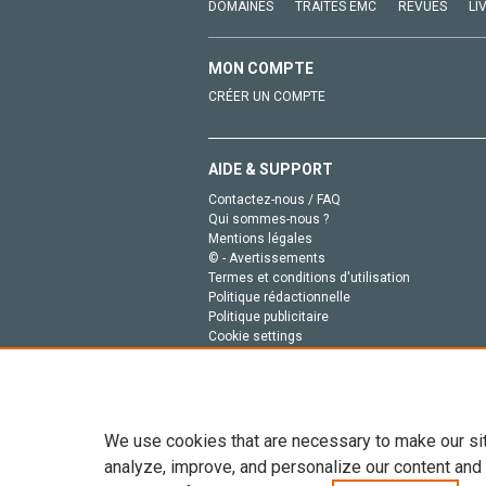
DOMAINES
TRAITÉS EMC
REVUES
LI
MON COMPTE
CRÉER UN COMPTE
AIDE & SUPPORT
Contactez-nous / FAQ
Qui sommes-nous ?
Mentions légales
© - Avertissements
Termes et conditions d'utilisation
Politique rédactionnelle
Politique publicitaire
Cookie settings
Politique de la vie privée
We use cookies that are necessary to make our si
analyze, improve, and personalize our content and