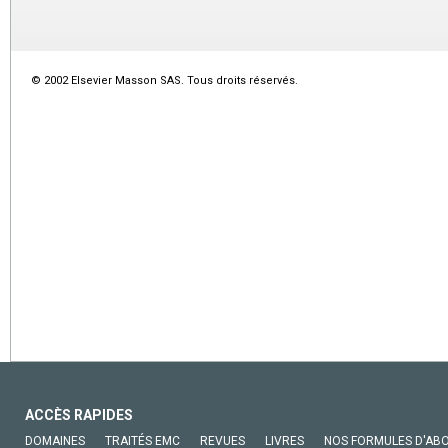
© 2002 Elsevier Masson SAS. Tous droits réservés.
ACCÈS RAPIDES
DOMAINES
TRAITÉS EMC
REVUES
LIVRES
NOS FORMULES D'AB