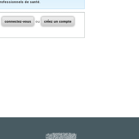
rofessionnels de santé.
connectez-vous
ou
créez un compte