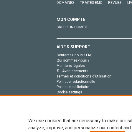
DOMAINES
TRAITÉS EMC
REVUES
LI
MON COMPTE
CRÉER UN COMPTE
AIDE & SUPPORT
Contactez-nous / FAQ
Qui sommes-nous ?
Mentions légales
© - Avertissements
Termes et conditions d'utilisation
Politique rédactionnelle
Politique publicitaire
Cookie settings
Politique de la vie privée
We use cookies that are necessary to make our si
analyze, improve, and personalize our content and