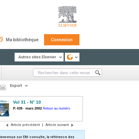
Ma bibliothèque
Connexion
Autres sites Elsevier
Export
Vol 31 - N° 10
P. 439
-
mars 2002
Retour au numéro
Article précédent
|
Article suivant
ienvenue sur EM-consulte, la référence des