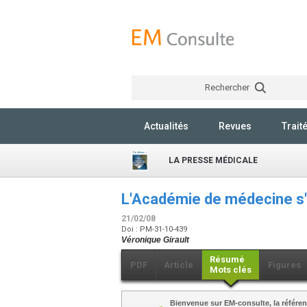
Rechercher
Actualités
Revues
Trait
LA PRESSE MÉDICALE
L'Académie de médecine s'i
21/02/08
Doi : PM-31-10-439
Véronique Girault
Résumé
PDF
Article
Figures
Mots clés
Bienvenue sur EM-consulte, la référen