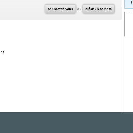
p
connectez-vous
ou
créez un compte
vés.