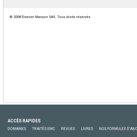
© 2008 Elsevier Masson SAS. Tous droits réservés.
ACCÈS RAPIDES
DOMAINES
TRAITÉS EMC
REVUES
LIVRES
NOS FORMULES D'AB