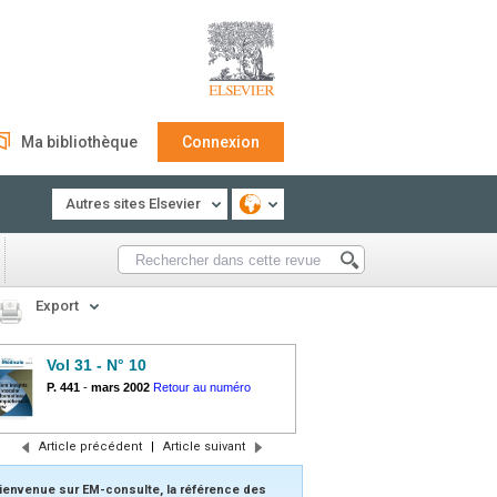
Ma bibliothèque
Connexion
Autres sites Elsevier
Export
Vol 31 - N° 10
P. 441
-
mars 2002
Retour au numéro
Article précédent
|
Article suivant
ienvenue sur EM-consulte, la référence des