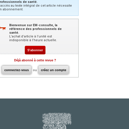
rofessionnels de santé.
’accès au texte intégral de cet article nécessite
n abonnement.
Bienvenue sur EM-consulte, la
référence des professionnels de
santé.
L’achat d’article à l’unité est
indisponible à l’heure actuelle.
S'abonner
Déjà abonné à cette revue ?
connectez-vous
ou
créez un compte