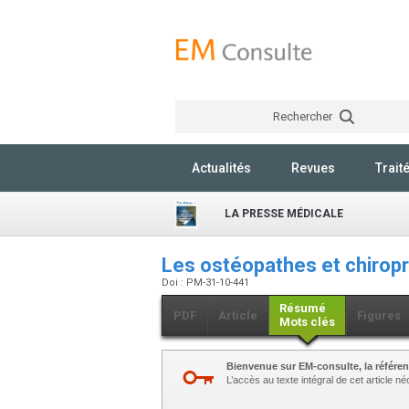
Rechercher
Actualités
Revues
Trait
LA PRESSE MÉDICALE
Les ostéopathes et chirop
Doi : PM-31-10-441
Résumé
PDF
Article
Figures
Mots clés
Bienvenue sur EM-consulte, la référen
L’accès au texte intégral de cet article 