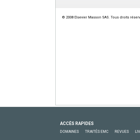
© 2008 Elsevier Masson SAS. Tous droits réser
ACCÈS RAPIDES
DOMAINES
TRAITÉS EMC
REVUES
LI