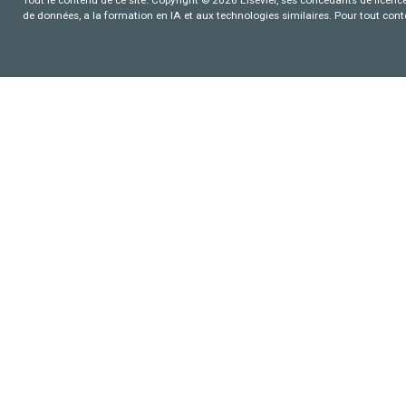
Tout le contenu de ce site: Copyright © 2026 Elsevier, ses concédants de licence e
de données, a la formation en IA et aux technologies similaires. Pour tout con