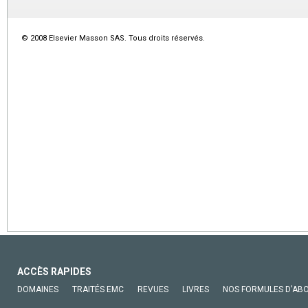
© 2008 Elsevier Masson SAS. Tous droits réservés.
ACCÈS RAPIDES
DOMAINES
TRAITÉS EMC
REVUES
LIVRES
NOS FORMULES D'AB