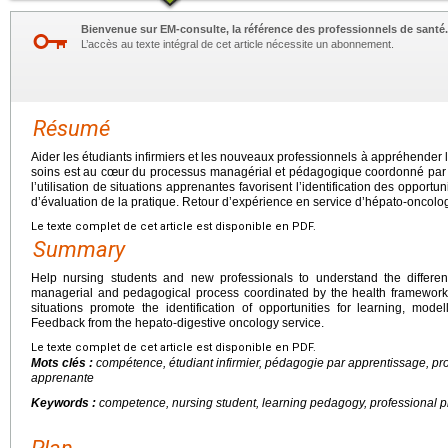
Bienvenue sur EM-consulte, la référence des professionnels de santé.
L’accès au texte intégral de cet article nécessite un abonnement.
Résumé
Aider les étudiants infirmiers et les nouveaux professionnels à appréhender le
soins est au cœur du processus managérial et pédagogique coordonné par l
l’utilisation de situations apprenantes favorisent l’identification des opport
d’évaluation de la pratique. Retour d’expérience en service d’hépato-oncolog
Le texte complet de cet article est disponible en PDF.
Summary
Help nursing students and new professionals to understand the different
managerial and pedagogical process coordinated by the health framework.
situations promote the identification of opportunities for learning, mod
Feedback from the hepato-digestive oncology service.
Le texte complet de cet article est disponible en PDF.
Mots clés :
compétence, étudiant infirmier, pédagogie par apprentissage, pro
apprenante
Keywords :
competence, nursing student, learning pedagogy, professional pro