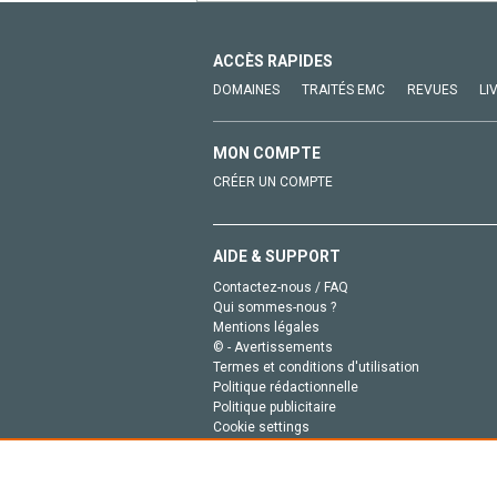
ACCÈS RAPIDES
DOMAINES
TRAITÉS EMC
REVUES
LI
MON COMPTE
CRÉER UN COMPTE
AIDE & SUPPORT
Contactez-nous / FAQ
Qui sommes-nous ?
Mentions légales
© - Avertissements
Termes et conditions d'utilisation
Politique rédactionnelle
Politique publicitaire
Cookie settings
Politique de la vie privée