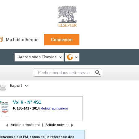
Ma bibliothèque
Connexion
Autres sites Elsevier
Export
Vol 6 - N° 4S1
P. 138-141
-
2014
Retour au numéro
Article précédent
|
Article suivant
ienvenue sur EM-consulte, la référence des