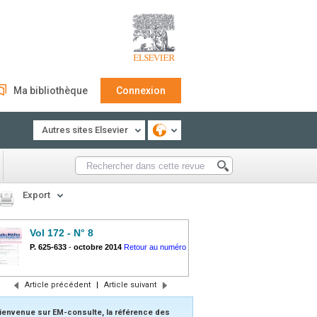
Ma bibliothèque
Connexion
Autres sites Elsevier
Export
Vol 172 - N° 8
P. 625-633
-
octobre 2014
Retour au numéro
Article précédent
|
Article suivant
ienvenue sur EM-consulte, la référence des