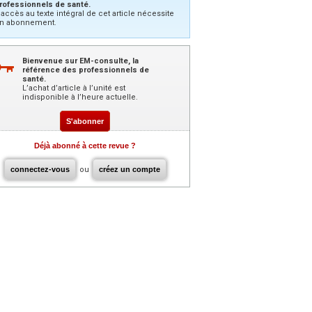
rofessionnels de santé.
’accès au texte intégral de cet article nécessite
n abonnement.
Bienvenue sur EM-consulte, la
référence des professionnels de
santé.
L’achat d’article à l’unité est
indisponible à l’heure actuelle.
S'abonner
Déjà abonné à cette revue ?
connectez-vous
ou
créez un compte