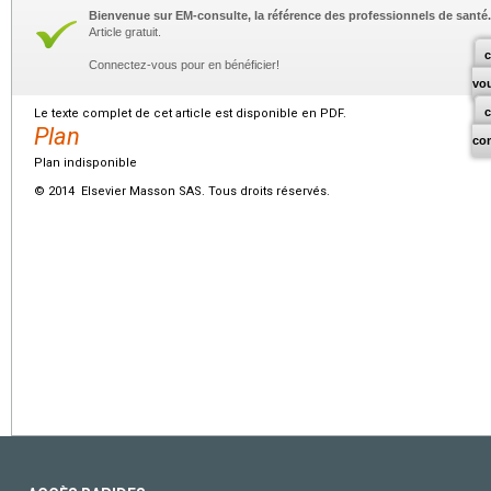
Bienvenue sur EM-consulte, la référence des professionnels de santé.
Article gratuit.
c
Connectez-vous pour en bénéficier!
vo
Le texte complet de cet article est disponible en PDF.
Plan
co
Plan indisponible
© 2014 Elsevier Masson SAS. Tous droits réservés.