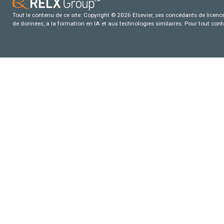
Tout le contenu de ce site: Copyright © 2026 Elsevier, ses concédants de licence e
de données, a la formation en IA et aux technologies similaires. Pour tout con