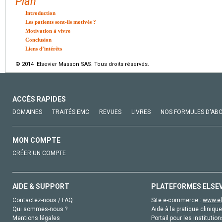
Plan
Introduction
Les patients sont-ils motivés ?
Motivation à vivre
Conclusion
Liens d’intérêts
© 2014 Elsevier Masson SAS. Tous droits réservés.
ACCÈS RAPIDES
DOMAINES
TRAITÉS EMC
REVUES
LIVRES
NOS FORMULES D'AB
MON COMPTE
CRÉER UN COMPTE
AIDE & SUPPORT
PLATEFORMES ELSE
Contactez-nous / FAQ
Site e-commerce :
www.el
Qui sommes-nous ?
Aide à la pratique clinique
Mentions légales
Portail pour les institution