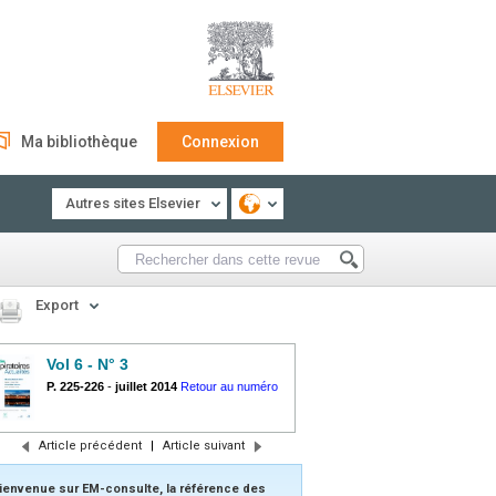
Ma bibliothèque
Connexion
Autres sites Elsevier
Export
Vol 6 - N° 3
P. 225-226
-
juillet 2014
Retour au numéro
Article précédent
|
Article suivant
ienvenue sur EM-consulte, la référence des