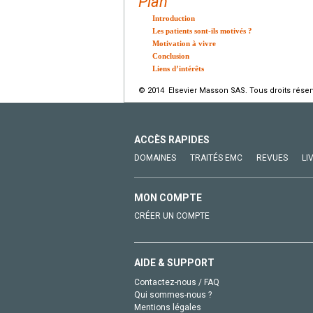
Plan
Introduction
Les patients sont-ils motivés ?
Motivation à vivre
Conclusion
Liens d’intérêts
© 2014 Elsevier Masson SAS. Tous droits réser
ACCÈS RAPIDES
DOMAINES
TRAITÉS EMC
REVUES
LI
MON COMPTE
CRÉER UN COMPTE
AIDE & SUPPORT
Contactez-nous / FAQ
Qui sommes-nous ?
Mentions légales