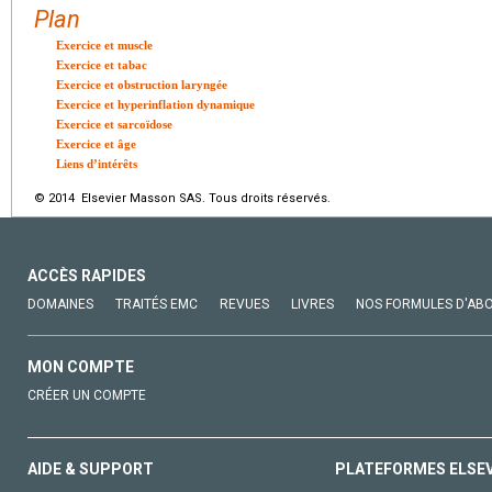
Plan
Exercice et muscle
Exercice et tabac
Exercice et obstruction laryngée
Exercice et hyperinflation dynamique
Exercice et sarcoïdose
Exercice et âge
Liens d’intérêts
© 2014 Elsevier Masson SAS. Tous droits réservés.
ACCÈS RAPIDES
DOMAINES
TRAITÉS EMC
REVUES
LIVRES
NOS FORMULES D'AB
MON COMPTE
CRÉER UN COMPTE
AIDE & SUPPORT
PLATEFORMES ELSE