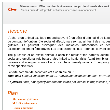
Bienvenue sur EM-consulte, la référence des professionnels de santé.
L’accès au texte intégral de cet article nécessite un abonnement.
Résumé
L’achat d’un animal exotique répond souvent à un désir d’originalité de la
de compagnie” ont un rôle social et affectif, mais sont aussi liés à des risque
griffures, ils peuvent provoquer des maladies infectieuses et des
exceptionnellement être graves. Les professionnels des urgences doivent con
The purchase of an exotic animal is often the result of the parents’ desire
social and emotional role but are also linked to health risks. Apart from bite
disease and allergies, some of which can be extremely serious. Emergency
of the specific risks.;
Le texte complet de cet article est disponible en PDF.
Mots clés :
enfant, infection, morsure, nouvel animal de compagnie, préventi
Keywords :
bite, emergency department, exotic pet, health, infant, infection, 
Plan
Morsures et griffures
Maladies infectieuses
Risque allergique