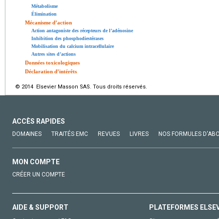
Métabolisme
Élimination
Mécanisme d’action
Action antagoniste des récepteurs de l’adénosine
Inhibition des phosphodiestérases
Mobilisation du calcium intracellulaire
Autres sites d’actions
Données toxicologiques
Déclaration d’intérêts
© 2014 Elsevier Masson SAS. Tous droits réservés.
ACCÈS RAPIDES
DOMAINES
TRAITÉS EMC
REVUES
LIVRES
NOS FORMULES D'AB
MON COMPTE
CRÉER UN COMPTE
AIDE & SUPPORT
PLATEFORMES ELSE