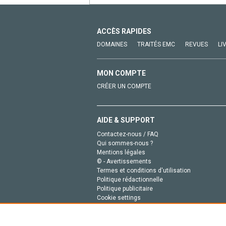
ACCÈS RAPIDES
DOMAINES
TRAITÉS EMC
REVUES
LI
MON COMPTE
CRÉER UN COMPTE
AIDE & SUPPORT
Contactez-nous / FAQ
Qui sommes-nous ?
Mentions légales
© - Avertissements
Termes et conditions d'utilisation
Politique rédactionnelle
Politique publicitaire
Cookie settings
Politique de la vie privée