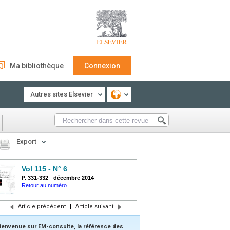
Ma bibliothèque
Connexion
Autres sites Elsevier
Export
Vol 115 - N° 6
P. 331-332
-
décembre 2014
Retour au numéro
Article précédent
|
Article suivant
ienvenue sur EM-consulte, la référence des