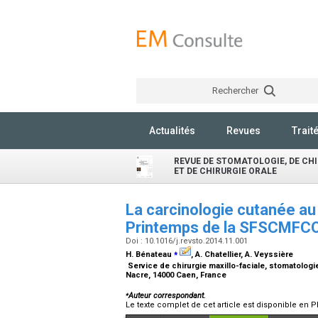
Rechercher
Actualités
Revues
Trait
REVUE DE STOMATOLOGIE, DE CH
ET DE CHIRURGIE ORALE
La carcinologie cutanée a
Printemps de la SFSCMFC
Doi : 10.1016/j.revsto.2014.11.001
⁎
H. Bénateau
, A. Chatellier, A. Veyssière
Service de chirurgie maxillo-faciale, stomatolog
Nacre, 14000 Caen, France
⁎
Auteur correspondant.
Le texte complet de cet article est disponible en P