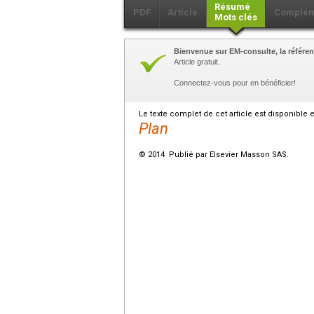
Résumé
PDF
Article
Complém
Mots clés
Bienvenue sur EM-consulte, la référen
Article gratuit.
Connectez-vous pour en bénéficier!
Le texte complet de cet article est disponible 
Plan
© 2014 Publié par Elsevier Masson SAS.