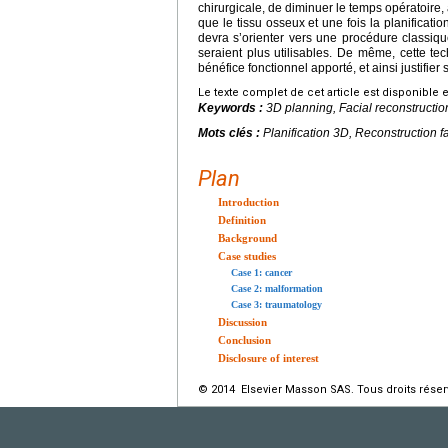
chirurgicale, de diminuer le temps opératoire,
que le tissu osseux et une fois la planificatio
devra s’orienter vers une procédure classique
seraient plus utilisables. De même, cette tec
bénéfice fonctionnel apporté, et ainsi justifier 
Le texte complet de cet article est disponible 
Keywords :
3D planning, Facial reconstructio
Mots clés :
Planification 3D, Reconstruction f
Plan
Introduction
Definition
Background
Case studies
Case 1: cancer
Case 2: malformation
Case 3: traumatology
Discussion
Conclusion
Disclosure of interest
© 2014 Elsevier Masson SAS. Tous droits réser