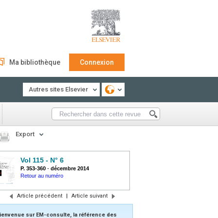
Ma bibliothèque
Connexion
Autres sites Elsevier
Export
Vol 115 - N° 6
P. 353-360
-
décembre 2014
Retour au numéro
Article précédent
|
Article suivant
ienvenue sur EM-consulte, la référence des