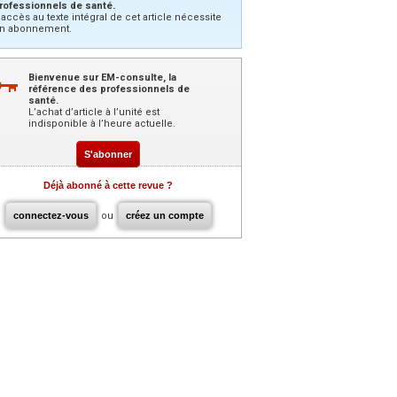
rofessionnels de santé.
’accès au texte intégral de cet article nécessite
n abonnement.
Bienvenue sur EM-consulte, la
référence des professionnels de
santé.
L’achat d’article à l’unité est
indisponible à l’heure actuelle.
S'abonner
Déjà abonné à cette revue ?
connectez-vous
ou
créez un compte