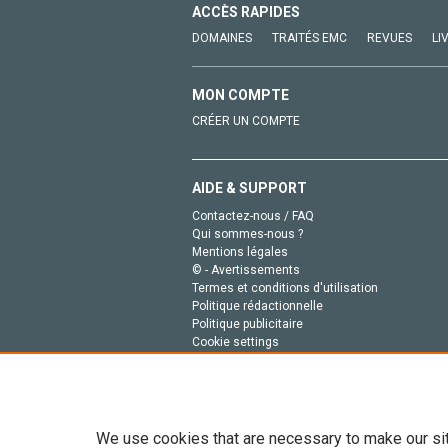
ACCÈS RAPIDES
DOMAINES
TRAITÉS EMC
REVUES
LI
MON COMPTE
CRÉER UN COMPTE
AIDE & SUPPORT
Contactez-nous / FAQ
Qui sommes-nous ?
Mentions légales
© - Avertissements
Termes et conditions d'utilisation
Politique rédactionnelle
Politique publicitaire
Cookie settings
Politique de la vie privée
We use cookies that are necessary to make our si