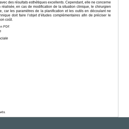
 avec des résultats esthétiques excellents. Cependant, elle ne concerne
n réalisée, en cas de modification de la situation clinique, le chirurgien
, car les paramètres de la planification et les outils en découlant ne
hnique doit faire l’objet d’études complémentaires afin de préciser le
son coût.
en PDF.
n
aciale
vés.