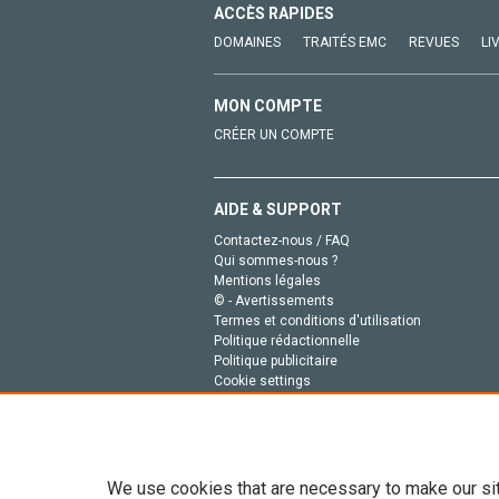
ACCÈS RAPIDES
DOMAINES
TRAITÉS EMC
REVUES
LI
MON COMPTE
CRÉER UN COMPTE
AIDE & SUPPORT
Contactez-nous / FAQ
Qui sommes-nous ?
Mentions légales
© - Avertissements
Termes et conditions d'utilisation
Politique rédactionnelle
Politique publicitaire
Cookie settings
Politique de la vie privée
We use cookies that are necessary to make our si