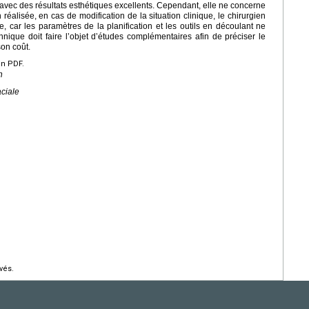
 avec des résultats esthétiques excellents. Cependant, elle ne concerne
n réalisée, en cas de modification de la situation clinique, le chirurgien
, car les paramètres de la planification et les outils en découlant ne
hnique doit faire l’objet d’études complémentaires afin de préciser le
son coût.
en PDF.
n
aciale
vés.