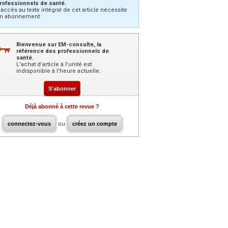
rofessionnels de santé.
’accès au texte intégral de cet article nécessite
n abonnement.
Bienvenue sur EM-consulte, la
référence des professionnels de
santé.
L’achat d’article à l’unité est
indisponible à l’heure actuelle.
S'abonner
Déjà abonné à cette revue ?
connectez-vous
ou
créez un compte