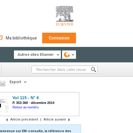
Ma bibliothèque
Connexion
Autres sites Elsevier
Export
Vol 115 - N° 6
P. 353-360
-
décembre 2014
Retour au numéro
Article précédent
|
Article suivant
ienvenue sur EM-consulte, la référence des