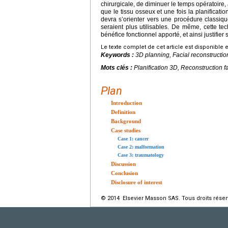
chirurgicale, de diminuer le temps opératoire,
que le tissu osseux et une fois la planificatio
devra s’orienter vers une procédure classique
seraient plus utilisables. De même, cette tec
bénéfice fonctionnel apporté, et ainsi justifier 
Le texte complet de cet article est disponible 
Keywords :
3D planning, Facial reconstructio
Mots clés :
Planification 3D, Reconstruction f
Plan
Introduction
Definition
Background
Case studies
Case 1: cancer
Case 2: malformation
Case 3: traumatology
Discussion
Conclusion
Disclosure of interest
© 2014 Elsevier Masson SAS. Tous droits réser