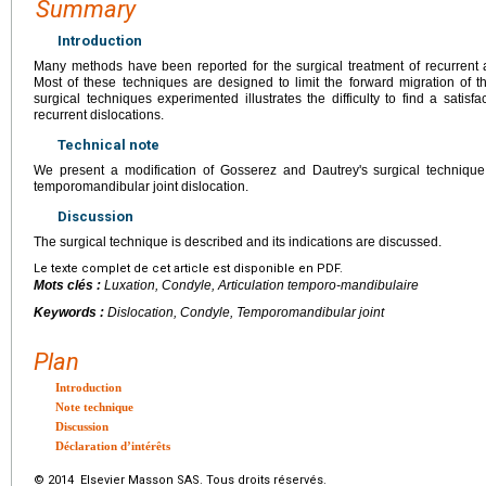
Summary
Introduction
Many methods have been reported for the surgical treatment of recurrent 
Most of these techniques are designed to limit the forward migration of 
surgical techniques experimented illustrates the difficulty to find a satisf
recurrent dislocations.
Technical note
We present a modification of Gosserez and Dautrey's surgical technique f
temporomandibular joint dislocation.
Discussion
The surgical technique is described and its indications are discussed.
Le texte complet de cet article est disponible en PDF.
Mots clés :
Luxation, Condyle, Articulation temporo-mandibulaire
Keywords :
Dislocation, Condyle, Temporomandibular joint
Plan
Introduction
Note technique
Discussion
Déclaration d’intérêts
© 2014 Elsevier Masson SAS. Tous droits réservés.