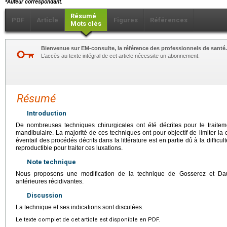
Auteur correspondant.
Résumé
PDF
Article
Figures
Références
Mots clés
Bienvenue sur EM-consulte, la référence des professionnels de santé.
L’accès au texte intégral de cet article nécessite un abonnement.
Résumé
Introduction
De nombreuses techniques chirurgicales ont été décrites pour le traitem
mandibulaire. La majorité de ces techniques ont pour objectif de limiter la 
éventail des procédés décrits dans la littérature est en partie dû à la difficu
reproductible pour traiter ces luxations.
Note technique
Nous proposons une modification de la technique de Gosserez et Daut
antérieures récidivantes.
Discussion
La technique et ses indications sont discutées.
Le texte complet de cet article est disponible en PDF.