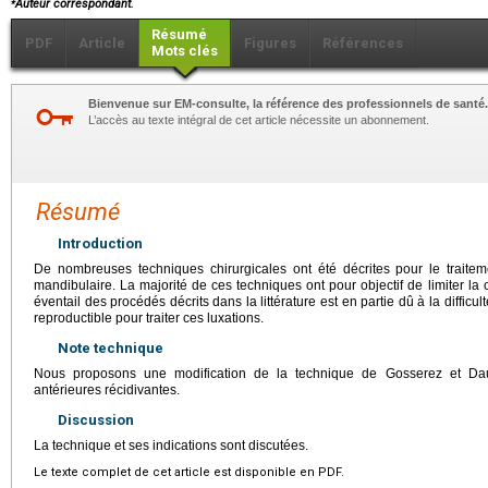
Auteur correspondant.
Résumé
PDF
Article
Figures
Références
Mots clés
Bienvenue sur EM-consulte, la référence des professionnels de santé.
L’accès au texte intégral de cet article nécessite un abonnement.
Résumé
Introduction
De nombreuses techniques chirurgicales ont été décrites pour le traitem
mandibulaire. La majorité de ces techniques ont pour objectif de limiter la 
éventail des procédés décrits dans la littérature est en partie dû à la difficu
reproductible pour traiter ces luxations.
Note technique
Nous proposons une modification de la technique de Gosserez et Daut
antérieures récidivantes.
Discussion
La technique et ses indications sont discutées.
Le texte complet de cet article est disponible en PDF.