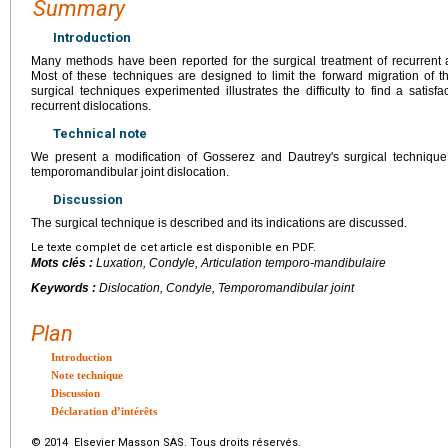
Summary
Introduction
Many methods have been reported for the surgical treatment of recurrent 
Most of these techniques are designed to limit the forward migration of 
surgical techniques experimented illustrates the difficulty to find a satisf
recurrent dislocations.
Technical note
We present a modification of Gosserez and Dautrey's surgical technique f
temporomandibular joint dislocation.
Discussion
The surgical technique is described and its indications are discussed.
Le texte complet de cet article est disponible en PDF.
Mots clés :
Luxation, Condyle, Articulation temporo-mandibulaire
Keywords :
Dislocation, Condyle, Temporomandibular joint
Plan
Introduction
Note technique
Discussion
Déclaration d’intérêts
© 2014 Elsevier Masson SAS. Tous droits réservés.