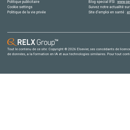
Politique publicitaire
Blog special IFSI :
www.gen
Cookie settings
Suivez notre actualité sur
Politique de la vie privée
Site d'emploi en santé :
e
Tout le contenu de ce site: Copyright © 2026 Elsevier, ses concédants de licence e
de données, a la formation en IA et aux technologies similaires. Pour tout con