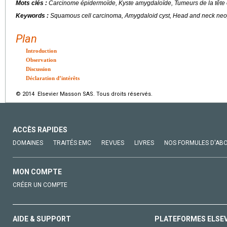
Mots clés :
Carcinome épidermoïde, Kyste amygdaloïde, Tumeurs de la tête 
Keywords :
Squamous cell carcinoma, Amygdaloid cyst, Head and neck ne
Plan
Introduction
Observation
Discussion
Déclaration d’intérêts
© 2014 Elsevier Masson SAS. Tous droits réservés.
ACCÈS RAPIDES
DOMAINES
TRAITÉS EMC
REVUES
LIVRES
NOS FORMULES D'AB
MON COMPTE
CRÉER UN COMPTE
AIDE & SUPPORT
PLATEFORMES ELSE