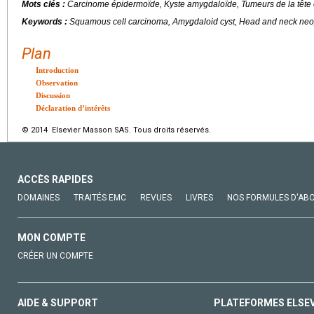
Mots clés :
Carcinome épidermoïde, Kyste amygdaloïde, Tumeurs de la tête 
Keywords :
Squamous cell carcinoma, Amygdaloid cyst, Head and neck ne
Plan
Introduction
Observation
Discussion
Déclaration d’intérêts
© 2014 Elsevier Masson SAS. Tous droits réservés.
ACCÈS RAPIDES
DOMAINES
TRAITÉS EMC
REVUES
LIVRES
NOS FORMULES D'AB
MON COMPTE
CRÉER UN COMPTE
AIDE & SUPPORT
PLATEFORMES ELSE