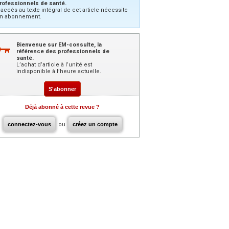
rofessionnels de santé.
’accès au texte intégral de cet article nécessite
n abonnement.
Bienvenue sur EM-consulte, la
référence des professionnels de
santé.
L’achat d’article à l’unité est
indisponible à l’heure actuelle.
S'abonner
Déjà abonné à cette revue ?
connectez-vous
ou
créez un compte