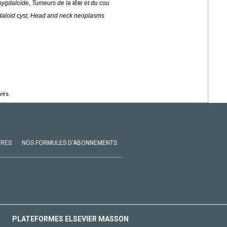
gdaloïde, Tumeurs de la tête et du cou
aloid cyst, Head and neck neoplasms
vés.
VRES
NOS FORMULES D'ABONNEMENTS
PLATEFORMES ELSEVIER MASSON