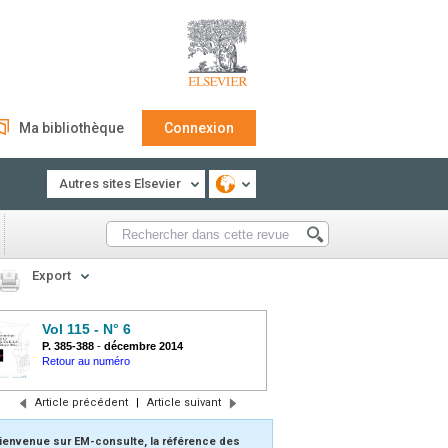
Ma bibliothèque
Connexion
Autres sites Elsevier
Export
Vol 115 - N° 6
P. 385-388
-
décembre 2014
Retour au numéro
Article précédent
|
Article suivant
ienvenue sur EM-consulte, la référence des