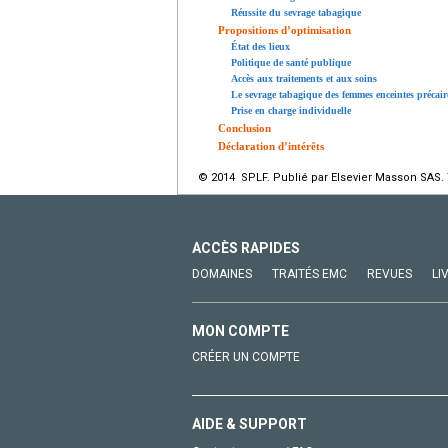
Réussite du sevrage tabagique
Propositions d’optimisation
État des lieux
Politique de santé publique
Accès aux traitements et aux soins
Le sevrage tabagique des femmes enceintes précair
Prise en charge individuelle
Conclusion
Déclaration d’intérêts
© 2014 SPLF. Publié par Elsevier Masson SAS. 
ACCÈS RAPIDES
DOMAINES
TRAITÉS EMC
REVUES
LI
MON COMPTE
CRÉER UN COMPTE
AIDE & SUPPORT