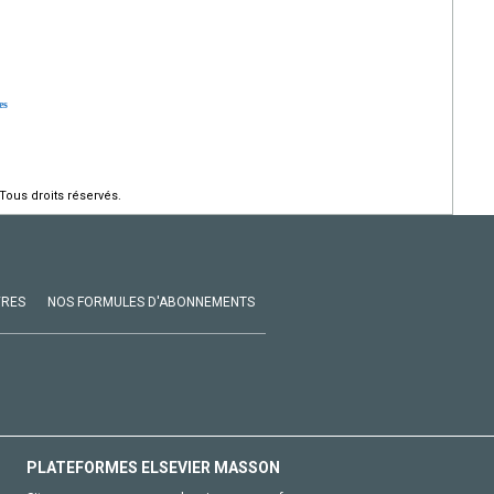
es
Tous droits réservés.
VRES
NOS FORMULES D'ABONNEMENTS
PLATEFORMES ELSEVIER MASSON