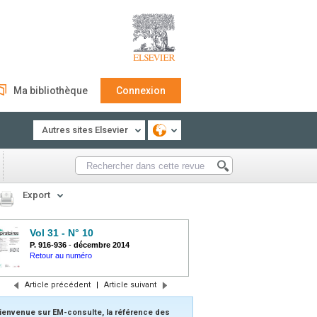
Ma bibliothèque
Connexion
Autres sites Elsevier
Export
Vol 31 - N° 10
P. 916-936
-
décembre 2014
Retour au numéro
Article précédent
|
Article suivant
ienvenue sur EM-consulte, la référence des