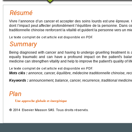
Résumé
Vivre l’annonce d’un cancer et accepter des soins lourds est une épreuve. 
dont l’impact peut affecter profondément l’équilibre de la personne. Dans c
traditionnelle chinoise renforcent la vitalité et guident la personne vers un mi
Le texte complet de cet article est disponible en PDF.
Summary
Being diagnosed with cancer and having to undergo gruelling treatment is a
equally traumatic and can have a profound impact on the patient's balanc
medicine can strengthen vitality and help to improve the patient's quality of lif
Le texte complet de cet article est disponible en PDF.
Mots clés :
annonce, cancer, équilibre, médecine traditionnelle chinoise, re
Keywords :
announcement, balance, cancer, recurrence, traditional medicin
Plan
Une approche globale et énergétique
© 2014 Elsevier Masson SAS. Tous droits réservés.