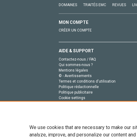
DOMAINES
TRAITÉS EMC
REVUES
LI
MON COMPTE
CRÉER UN COMPTE
AIDE & SUPPORT
Contactez-nous / FAQ
Qui sommes-nous ?
Mentions légales
© - Avertissements
Termes et conditions d'utilisation
Politique rédactionnelle
Politique publicitaire
Cookie settings
Politique de la vie privée
We use cookies that are necessary to make our si
analyze, improve, and personalize our content and