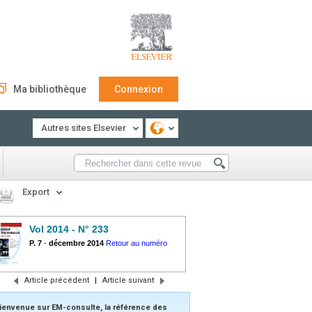
Ma bibliothèque
Connexion
Autres sites Elsevier
Export
Vol 2014 - N° 233
P. 7
-
décembre 2014
Retour au numéro
Article précédent
|
Article suivant
ienvenue sur EM-consulte, la référence des