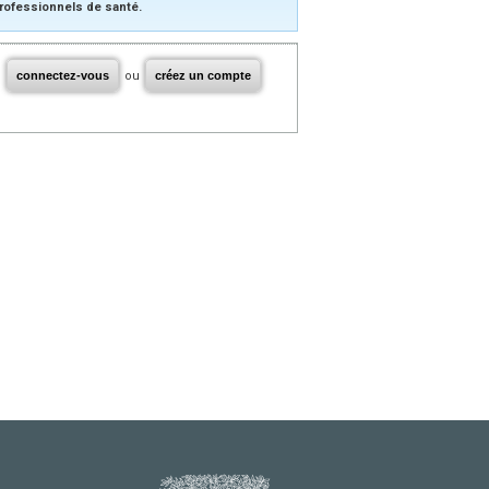
rofessionnels de santé.
connectez-vous
ou
créez un compte