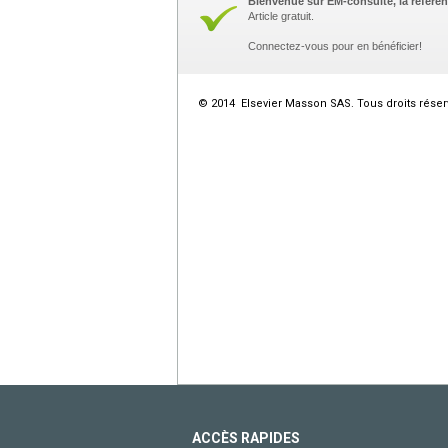
Bienvenue sur EM-consulte, la référen
Article gratuit.
Connectez-vous pour en bénéficier!
© 2014 Elsevier Masson SAS. Tous droits réser
ACCÈS RAPIDES