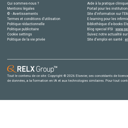
Qui sommes-nous ?
Aide à la pratique clinique
Mentions légales
Portail pour les institution
© - Avertissements
Site d'information sur l'E
Termes et conditions d'utilisation
E-learning pour les infirmi
Politique rédactionnelle
Bibliothèque d'e-books Els
Politique publicitaire
Blog special IFSI :
www.gen
Cookie settings
Suivez notre actualité sur
Politique de la vie privée
Site d'emploi en santé :
e
Tout le contenu de ce site: Copyright © 2026 Elsevier, ses concédants de licence e
de données, a la formation en IA et aux technologies similaires. Pour tout con