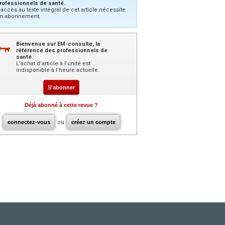
rofessionnels de santé.
’accès au texte intégral de cet article nécessite
n abonnement.
Bienvenue sur EM-consulte, la
référence des professionnels de
santé.
L’achat d’article à l’unité est
indisponible à l’heure actuelle.
S'abonner
Déjà abonné à cette revue ?
connectez-vous
ou
créez un compte