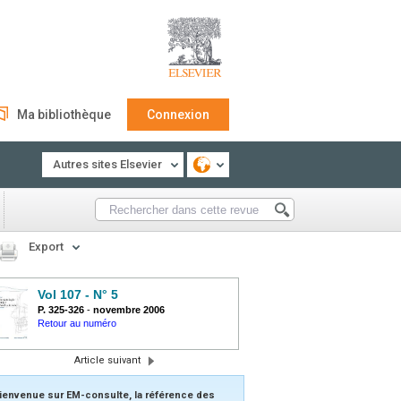
Ma bibliothèque
Connexion
Autres sites Elsevier
Export
Vol 107 - N° 5
P. 325-326
-
novembre 2006
Retour au numéro
Article suivant
ienvenue sur EM-consulte, la référence des