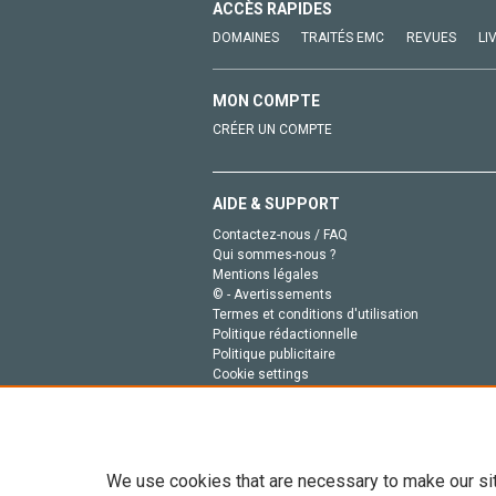
ACCÈS RAPIDES
DOMAINES
TRAITÉS EMC
REVUES
LI
MON COMPTE
CRÉER UN COMPTE
AIDE & SUPPORT
Contactez-nous / FAQ
Qui sommes-nous ?
Mentions légales
© - Avertissements
Termes et conditions d'utilisation
Politique rédactionnelle
Politique publicitaire
Cookie settings
Politique de la vie privée
We use cookies that are necessary to make our si