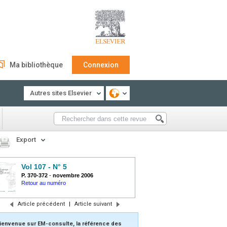
Ma bibliothèque
Connexion
Autres sites Elsevier
Export
Vol 107 - N° 5
P. 370-372
-
novembre 2006
Retour au numéro
Article précédent
|
Article suivant
ienvenue sur EM-consulte, la référence des