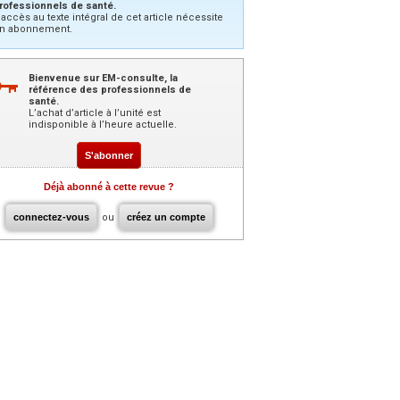
rofessionnels de santé.
’accès au texte intégral de cet article nécessite
n abonnement.
Bienvenue sur EM-consulte, la
référence des professionnels de
santé.
L’achat d’article à l’unité est
indisponible à l’heure actuelle.
S'abonner
Déjà abonné à cette revue ?
connectez-vous
ou
créez un compte