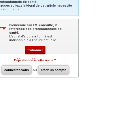
rofessionnels de santé.
’accès au texte intégral de cet article nécessite
n abonnement.
Bienvenue sur EM-consulte, la
référence des professionnels de
santé.
L’achat d’article à l’unité est
indisponible à l’heure actuelle.
S'abonner
Déjà abonné à cette revue ?
connectez-vous
ou
créez un compte