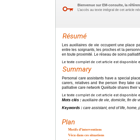
Bienvenue sur EM-consulte, la référen
L’accès au texte intégral de cet article 
Résumé
Les auxiliaires de vie occupent une place part
entre les soignants, les proches et la personn
en toute proximité. Le réseau de soins palliatif
Le texte complet de cet article est disponible 
Summary
Personal care assistants have a special place, 
carers, relatives and the person they take car
palliative care network Quiétude shares their 
Le texte complet de cet article est disponible 
Mots clés :
auxiliaire de vie, domicile, fin de vi
Keywords :
care assistant, end of life, home, 
Plan
Motifs d’interventions
Vécu dans ces situations