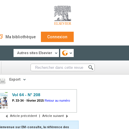
Ma bibliothèque
Connexion
Autres sites Elsevier
Export
Vol 64 - N° 208
P. 33-34
-
février 2015
Retour au numéro
Article précédent
|
Article suivant
ienvenue sur EM-consulte, la référence des