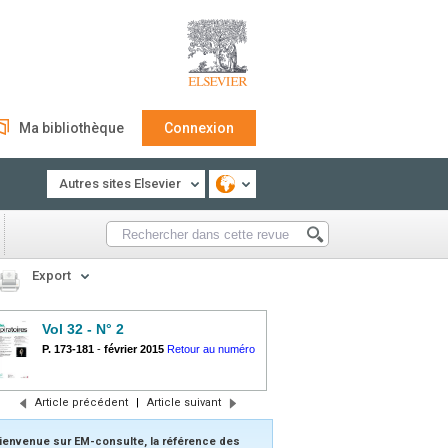
Ma bibliothèque
Connexion
Autres sites Elsevier
Export
Vol 32 - N° 2
P. 173-181
-
février 2015
Retour au numéro
Article précédent
|
Article suivant
ienvenue sur EM-consulte, la référence des