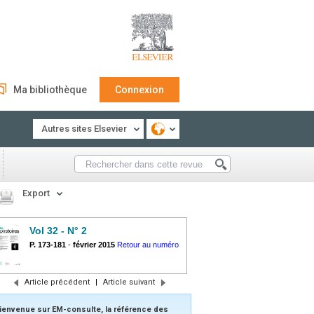
Ma bibliothèque
Connexion
Autres sites Elsevier
Export
Vol 32 - N° 2
P. 173-181
-
février 2015
Retour au numéro
Article précédent
|
Article suivant
ienvenue sur EM-consulte, la référence des