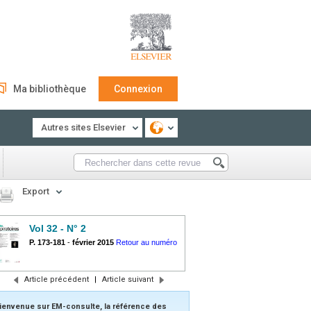
Ma bibliothèque
Connexion
Autres sites Elsevier
Export
Vol 32 - N° 2
P. 173-181
-
février 2015
Retour au numéro
Article précédent
|
Article suivant
ienvenue sur EM-consulte, la référence des