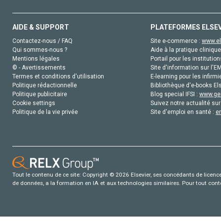
AIDE & SUPPORT
PLATEFORMES ELSE
Contactez-nous / FAQ
Site e-commerce :
www.el
Qui sommes-nous ?
Aide à la pratique clinique
Mentions légales
Portail pour les institution
© - Avertissements
Site d'information sur l'E
Termes et conditions d'utilisation
E-learning pour les infirmi
Politique rédactionnelle
Bibliothèque d'e-books Els
Politique publicitaire
Blog special IFSI :
www.gen
Cookie settings
Suivez notre actualité sur
Politique de la vie privée
Site d'emploi en santé :
e
Tout le contenu de ce site: Copyright © 2026 Elsevier, ses concédants de licence e
de données, a la formation en IA et aux technologies similaires. Pour tout con