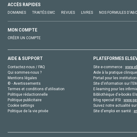
ACCÈS RAPIDES
DOMAINES
TRAITÉS EMC
REVUES
LIVRES
NOS FORMULES D'AB
MON COMPTE
CRÉER UN COMPTE
AIDE & SUPPORT
PLATEFORMES ELSE
Contactez-nous / FAQ
Site e-commerce :
www.el
Qui sommes-nous ?
Aide à la pratique clinique
Mentions légales
Portail pour les institution
© - Avertissements
Site d'information sur l'E
Termes et conditions d'utilisation
E-learning pour les infirmi
Politique rédactionnelle
Bibliothèque d'e-books Els
Politique publicitaire
Blog special IFSI :
www.gen
Cookie settings
Suivez notre actualité sur
Politique de la vie privée
Site d'emploi en santé :
e