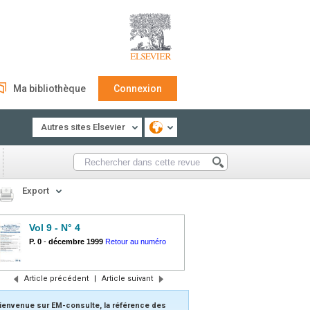
Ma bibliothèque
Connexion
Autres sites Elsevier
Export
Vol 9 - N° 4
P. 0
-
décembre 1999
Retour au numéro
Article précédent
|
Article suivant
ienvenue sur EM-consulte, la référence des