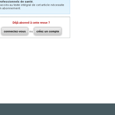
rofessionnels de santé.
’accès au texte intégral de cet article nécessite
n abonnement.
Déjà abonné à cette revue ?
connectez-vous
ou
créez un compte