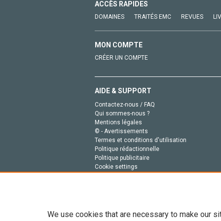
ACCÈS RAPIDES
DOMAINES
TRAITÉS EMC
REVUES
LI
MON COMPTE
CRÉER UN COMPTE
AIDE & SUPPORT
Contactez-nous / FAQ
Qui sommes-nous ?
Mentions légales
© - Avertissements
Termes et conditions d'utilisation
Politique rédactionnelle
Politique publicitaire
Cookie settings
Politique de la vie privée
We use cookies that are necessary to make our si