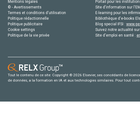
Mentions légales
Portail pour les institution
© - Avertissements
Site d'information sur l'E
Termes et conditions d'utilisation
E-learning pour les infirmi
Politique rédactionnelle
Bibliothèque d'e-books Els
Politique publicitaire
Blog special IFSI :
www.gen
Cookie settings
Suivez notre actualité sur
Politique de la vie privée
Site d'emploi en santé :
e
Tout le contenu de ce site: Copyright © 2026 Elsevier, ses concédants de licence e
de données, a la formation en IA et aux technologies similaires. Pour tout con