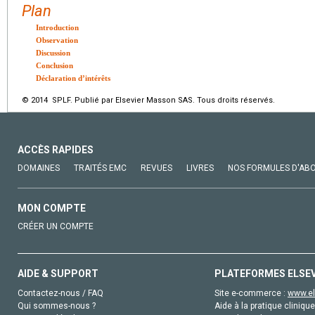
Plan
Introduction
Observation
Discussion
Conclusion
Déclaration d’intérêts
© 2014 SPLF. Publié par Elsevier Masson SAS. Tous droits réservés.
ACCÈS RAPIDES
DOMAINES
TRAITÉS EMC
REVUES
LIVRES
NOS FORMULES D'AB
MON COMPTE
CRÉER UN COMPTE
AIDE & SUPPORT
PLATEFORMES ELSE
Contactez-nous / FAQ
Site e-commerce :
www.el
Qui sommes-nous ?
Aide à la pratique clinique