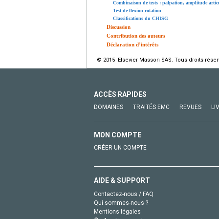
Combinaison de tests : palpation, amplitude articu
Test de flexion-rotation
Classifications du CHISG
Discussion
Contribution des auteurs
Déclaration d’intérêts
© 2015 Elsevier Masson SAS. Tous droits réser
ACCÈS RAPIDES
DOMAINES
TRAITÉS EMC
REVUES
LI
MON COMPTE
CRÉER UN COMPTE
AIDE & SUPPORT
Contactez-nous / FAQ
Qui sommes-nous ?
Mentions légales