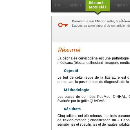
Résumé
PDF
Article
Figures
Mots clés
Bienvenue sur EM-consulte, la référen
L’accès au texte intégral de cet article 
Résumé
La céphalée cervicogène est une pathologie r
médicaux (bloc anesthésiant ; imagerie médic
Objectif
Le but de cette revue de la littérature est d’
permettant la pose directe du diagnostic de l
Méthodologie
Les bases de données PubMed, CINHAL, Coc
évaluée par la grille QUADAS.
Résultats
Cinq articles ont été retenus. Les trois paramè
de flexion-rotation ; classification du « C
sensibilités et spécificités et de hautes fiabilité