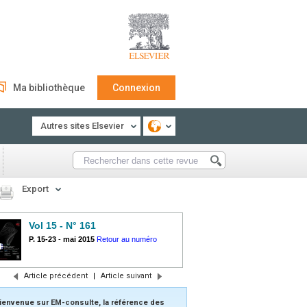
Ma bibliothèque
Connexion
Autres sites Elsevier
Export
Vol 15 - N° 161
P. 15-23
-
mai 2015
Retour au numéro
Article précédent
|
Article suivant
ienvenue sur EM-consulte, la référence des