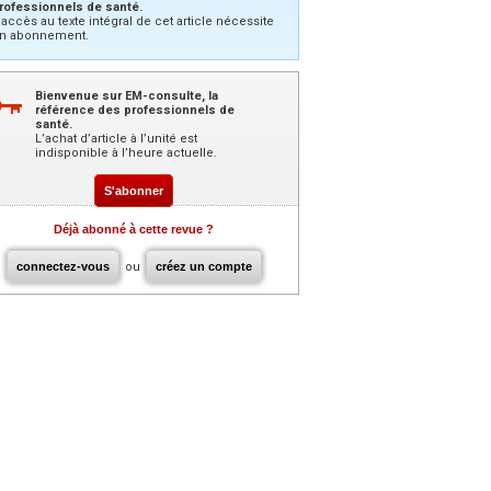
rofessionnels de santé.
’accès au texte intégral de cet article nécessite
n abonnement.
Bienvenue sur EM-consulte, la
référence des professionnels de
santé.
L’achat d’article à l’unité est
indisponible à l’heure actuelle.
S'abonner
Déjà abonné à cette revue ?
connectez-vous
ou
créez un compte