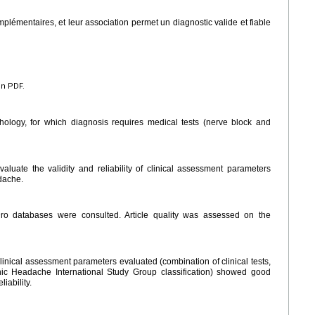
plémentaires, et leur association permet un diagnostic valide et fiable
en PDF.
ology, for which diagnosis requires medical tests (nerve block and
valuate the validity and reliability of clinical assessment parameters
dache.
databases were consulted. Article quality was assessed on the
 clinical assessment parameters evaluated (combination of clinical tests,
genic Headache International Study Group classification) showed good
liability.