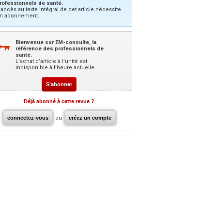
rofessionnels de santé.
’accès au texte intégral de cet article nécessite
n abonnement.
Bienvenue sur EM-consulte, la
référence des professionnels de
santé.
L’achat d’article à l’unité est
indisponible à l’heure actuelle.
S'abonner
Déjà abonné à cette revue ?
connectez-vous
ou
créez un compte