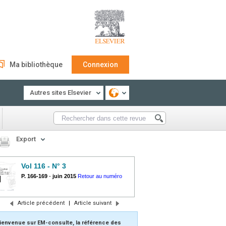
Ma bibliothèque
Connexion
Autres sites Elsevier
Export
Vol 116 - N° 3
P. 166-169
-
juin 2015
Retour au numéro
Article précédent
|
Article suivant
ienvenue sur EM-consulte, la référence des