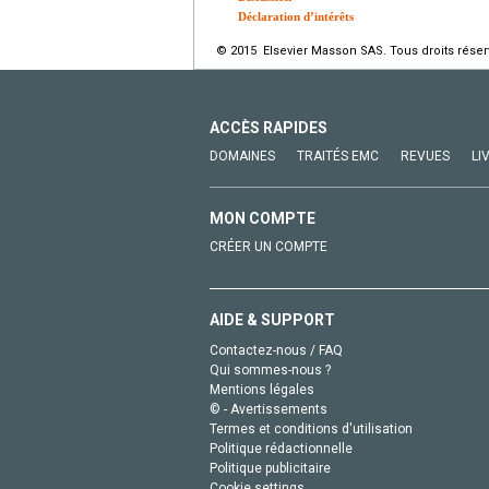
Déclaration d’intérêts
© 2015 Elsevier Masson SAS. Tous droits réser
ACCÈS RAPIDES
DOMAINES
TRAITÉS EMC
REVUES
LI
MON COMPTE
CRÉER UN COMPTE
AIDE & SUPPORT
Contactez-nous / FAQ
Qui sommes-nous ?
Mentions légales
© - Avertissements
Termes et conditions d'utilisation
Politique rédactionnelle
Politique publicitaire
Cookie settings