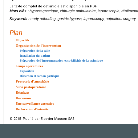
Le texte complet de cet article est disponible en PDF.
Mots clés :
bypass
gastrique, chirurgie ambulatoire, laparoscopie, réaliment
Keywords :
early refeeding, gastric bypass, laparoscopy, outpatient surgery
Plan
Objectifs
Organisation de l’intervention
Préparation de la salle
Installation du patient
Préparation de l’instrumentation et spécificités de la technique
Temps opératoires
Exposition
Dissection et section gastrique
Protocole d’anesthésie
Suivi postopératoire
Résultats
Discussion
Une surveillance attentive
Déclaration d’intérêts
© 2015 Publié par Elsevier Masson SAS.